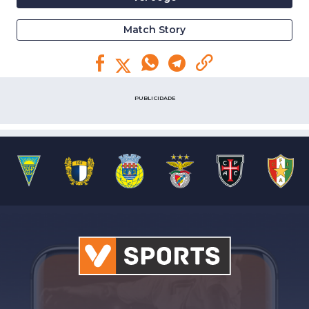
Match Story
PUBLICIDADE