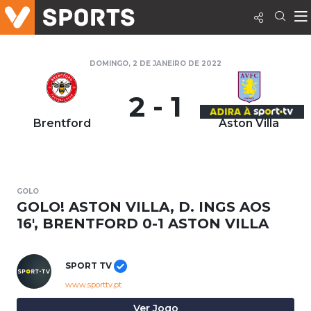
DOMINGO, 2 DE JANEIRO DE 2022
2 - 1
Brentford
Aston Villa
GOLO
GOLO! ASTON VILLA, D. INGS AOS
16', BRENTFORD 0-1 ASTON VILLA
SPORT TV
www.sporttv.pt
Ver Jogo