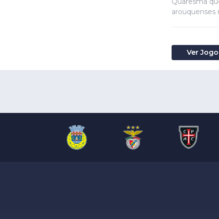
Quaresma que 
arouquenses n
Ver Jogo