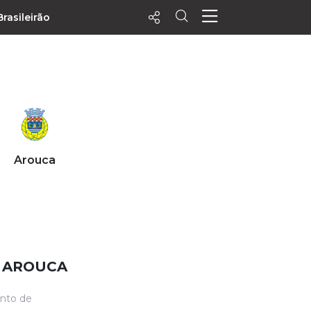
Brasileirão
ecentes
+ Visualizados
Filtrar
PALPITES
Arouca
Agenda
Vídeos
Notícias
Playlists
MatchStories
2 AROUCA
ento de