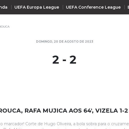
nda
UEFA Europa League
UEFA Conference League
AROUCA
INTERNACIONAL
DOMINGO, 20 DE AGOSTO DE 2023
UEFA Champions League
+ R
2 - 2
UEFA Europa League
UEFA Conference League
Premier League
La Liga
Bundesliga
Serie A
ROUCA, RAFA MUJICA AOS 64', VIZELA 1-
Ligue 1
Süper Lig
 marcador! Corte de Hugo Oliveira, a bola sobra para o cruzam