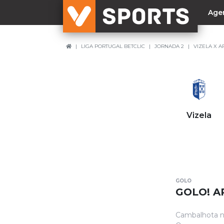
Age
LIGA PORTUGAL BETCLIC
JORNADA 2
VIZELA X 
NACIONAL
Liga Betclic
Resultados
Liga Meu Super
Vizela
Allianz Cup
Taça Generali Tranquilidade
Supertaça
Playoff
GOLO
Sporting
GOLO! A
Benfica
Cambalhota no
FC Porto