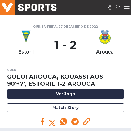
QUINTA-FEIRA, 27 DE JANEIRO DE 2022
1 - 2
Estoril
Arouca
GOLO
GOLO! AROUCA, KOUASSI AOS
90'+7', ESTORIL 1-2 AROUCA
Ver Jogo
Match Story