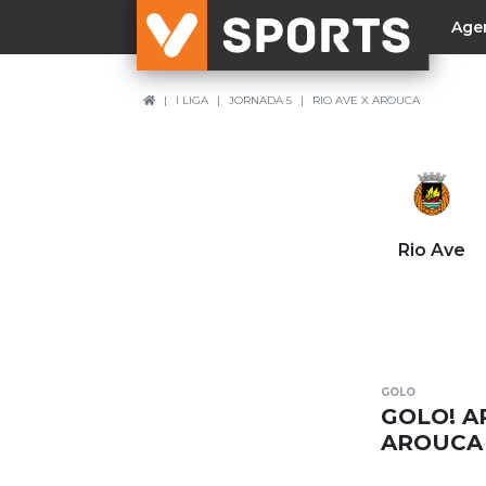
Age
I LIGA
JORNADA 5
RIO AVE X AROUCA
NACIONAL
Liga Betclic
Resultados
Liga Meu Super
Rio Ave
Allianz Cup
Taça Generali Tranquilidade
Supertaça
Playoff
GOLO
Sporting
GOLO! AR
Benfica
AROUCA
FC Porto