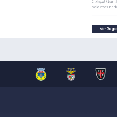
Golaço! Grand
bola mas nada
Ver Jogo