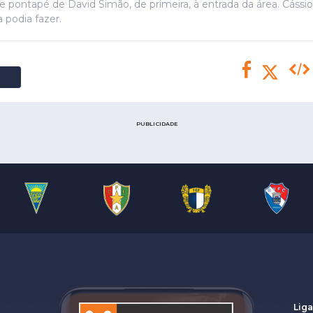
Saudi Pro League
e pontapé de David Simão, de primeira, à entrada da área. Cássio
 podia fazer.
MLS
Brasileirão
Mundial 2026
PUBLICIDADE
Liga