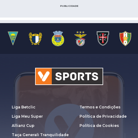
PUBLICIDADE
Liga Betclic
Termos e Condições
Liga Meu Super
Política de Privacidade
Allianz Cup
Política de Cookies
Taça Generali Tranquilidade