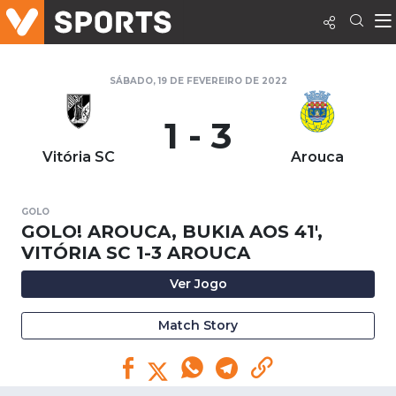
SÁBADO, 19 DE FEVEREIRO DE 2022
1 - 3
Vitória SC
Arouca
GOLO
GOLO! AROUCA, BUKIA AOS 41',
VITÓRIA SC 1-3 AROUCA
Ver Jogo
Match Story