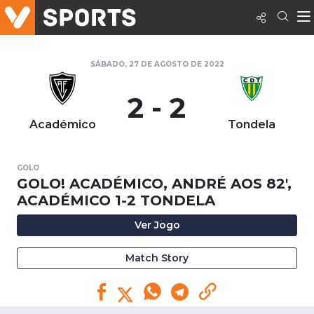
SÁBADO, 27 DE AGOSTO DE 2022
2 - 2
Académico
Tondela
GOLO
GOLO! ACADÉMICO, ANDRÉ AOS 82',
ACADÉMICO 1-2 TONDELA
Ver Jogo
Match Story