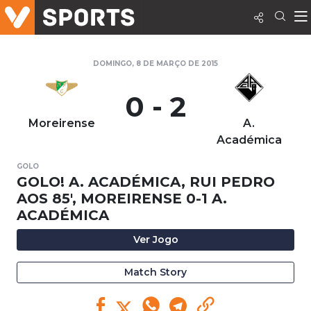
DOMINGO, 8 DE MARÇO DE 2015
0 - 2
Moreirense
A.
Académica
GOLO
GOLO! A. ACADÉMICA, RUI PEDRO
AOS 85', MOREIRENSE 0-1 A.
ACADÉMICA
Ver Jogo
Match Story