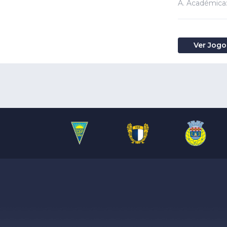
A. Académica:
Ver Jogo