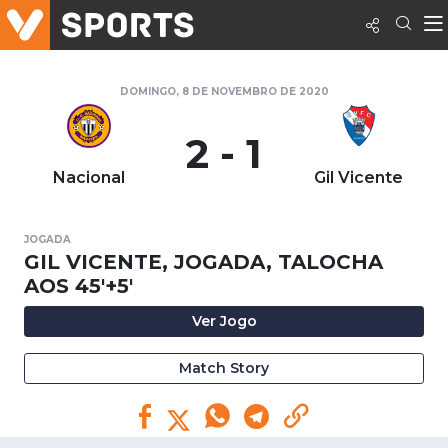
DOMINGO, 8 DE NOVEMBRO DE 2020
2 - 1
Nacional
Gil Vicente
JOGADA
GIL VICENTE, JOGADA, TALOCHA
AOS 45'+5'
Ver Jogo
Match Story