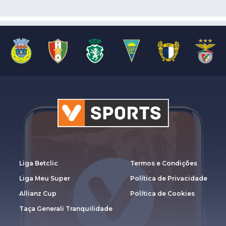
Liga Betclic
Termos e Condições
Liga Meu Super
Política de Privacidade
Allianz Cup
Política de Cookies
Taça Generali Tranquilidade