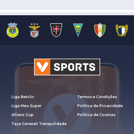
Liga Betclic
Termos e Condições
Liga Meu Super
Política de Privacidade
Allianz Cup
Política de Cookies
Taça Generali Tranquilidade