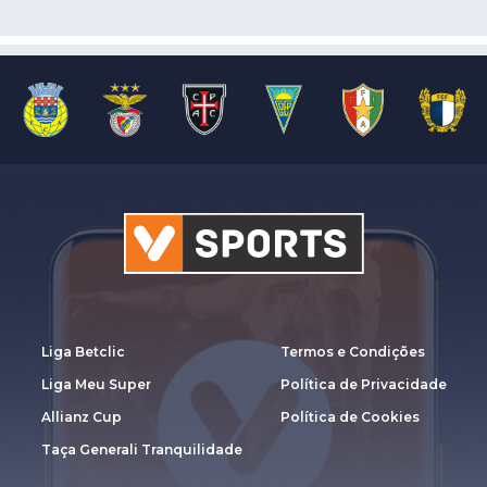
Liga Betclic
Termos e Condições
Liga Meu Super
Política de Privacidade
Allianz Cup
Política de Cookies
Taça Generali Tranquilidade