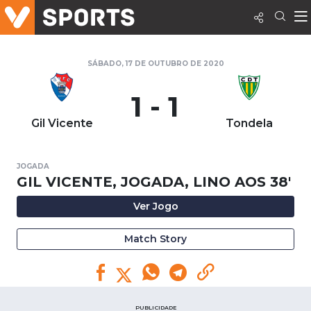
SÁBADO, 17 DE OUTUBRO DE 2020
1 - 1
Gil Vicente
Tondela
JOGADA
GIL VICENTE, JOGADA, LINO AOS 38'
Ver Jogo
Match Story
PUBLICIDADE