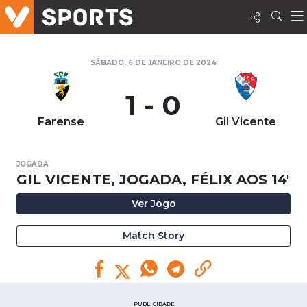
SÁBADO, 6 DE JANEIRO DE 2024
1 - 0
Farense
Gil Vicente
JOGADA
GIL VICENTE, JOGADA, FÉLIX AOS 14'
Ver Jogo
Match Story
PUBLICIDADE