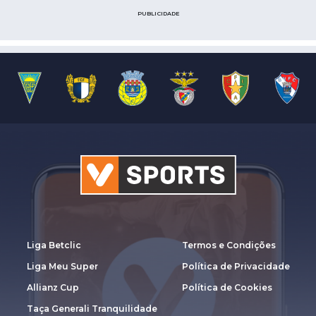
PUBLICIDADE
Liga Betclic
Termos e Condições
Liga Meu Super
Política de Privacidade
Allianz Cup
Política de Cookies
Taça Generali Tranquilidade