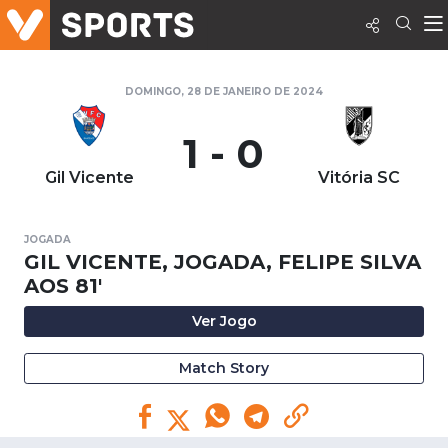
DOMINGO, 28 DE JANEIRO DE 2024
1 - 0
Gil Vicente
Vitória SC
JOGADA
GIL VICENTE, JOGADA, FELIPE SILVA
AOS 81'
Ver Jogo
Match Story