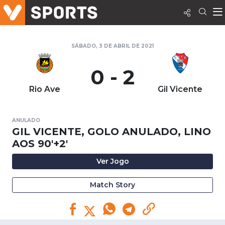
SÁBADO, 3 DE ABRIL DE 2021
0 - 2
Rio Ave
Gil Vicente
ANULADO
GIL VICENTE, GOLO ANULADO, LINO
AOS 90'+2'
Ver Jogo
Match Story