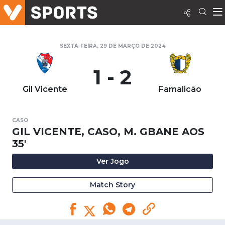
SEXTA-FEIRA, 29 DE MARÇO DE 2024
1 - 2
Gil Vicente
Famalicão
CASO
GIL VICENTE, CASO, M. GBANE AOS
35'
Ver Jogo
Match Story