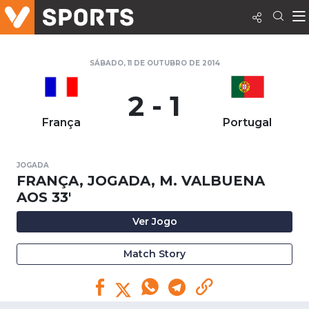
SÁBADO, 11 DE OUTUBRO DE 2014
2 - 1
França
Portugal
JOGADA
FRANÇA, JOGADA, M. VALBUENA
AOS 33'
Ver Jogo
Match Story