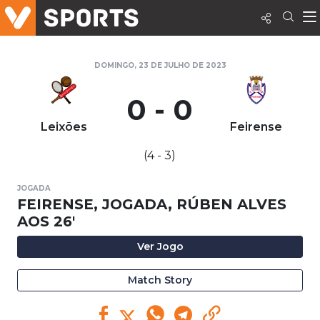
DOMINGO, 23 DE JULHO DE 2023
0 - 0
Leixões
Feirense
(4 - 3)
JOGADA
FEIRENSE, JOGADA, RÚBEN ALVES
AOS 26'
Ver Jogo
Match Story