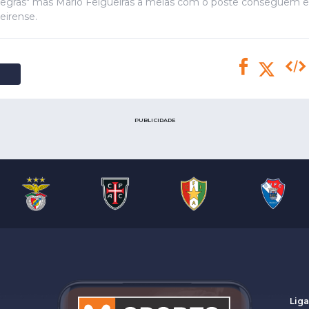
Saudi Pro League
egras" mas Mário Felgueiras a meias com o poste conseguem ev
eirense.
MLS
Brasileirão
Mundial 2026
PUBLICIDADE
Liga