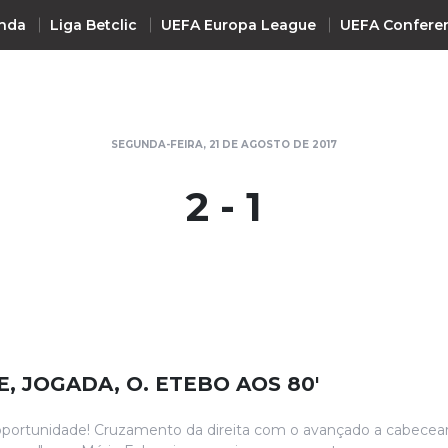
nda
Liga Betclic
UEFA Europa League
UEFA Confere
INTERNACIONAL
SEGUNDA-FEIRA, 21 DE AGOSTO DE 2017
UEFA Champions League
+ R
2 - 1
UEFA Europa League
UEFA Conference League
Premier League
La Liga
Bundesliga
Serie A
E, JOGADA, O. ETEBO AOS 80'
Ligue 1
Süper Lig
 oportunidade! Cruzamento da direita com o avançado a cabece