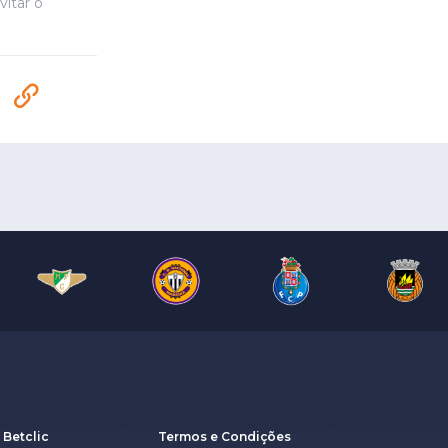
itar o
 Betclic
Termos e Condições