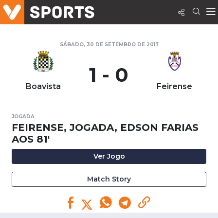
SÁBADO, 30 DE SETEMBRO DE 2017
1 - 0
Boavista
Feirense
JOGADA
FEIRENSE, JOGADA, EDSON FARIAS
AOS 81'
Ver Jogo
Match Story