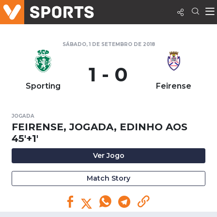
SÁBADO, 1 DE SETEMBRO DE 2018
1 - 0
Sporting
Feirense
JOGADA
FEIRENSE, JOGADA, EDINHO AOS
45'+1'
Ver Jogo
Match Story