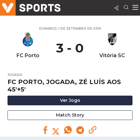
DOMINGO, 1 DE SETEMBRO DE 2019
3 - 0
FC Porto
Vitória SC
JOGADA
FC PORTO, JOGADA, ZÉ LUÍS AOS
45'+5'
Ver Jogo
Match Story