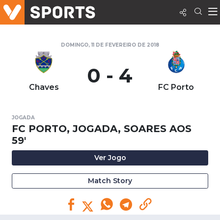
DOMINGO, 11 DE FEVEREIRO DE 2018
0 - 4
Chaves
FC Porto
JOGADA
FC PORTO, JOGADA, SOARES AOS
59'
Ver Jogo
Match Story