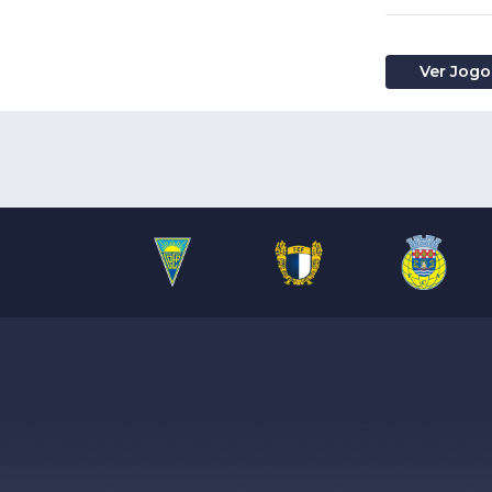
Ver Jogo