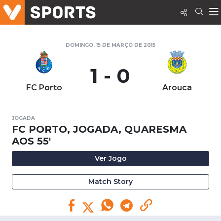
DOMINGO, 15 DE MARÇO DE 2015
1 - 0
FC Porto
Arouca
JOGADA
FC PORTO, JOGADA, QUARESMA
AOS 55'
Ver Jogo
Match Story