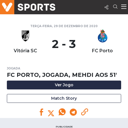
TERÇA-FEIRA, 29 DE DEZEMBRO DE 2020
2 - 3
Vitória SC
FC Porto
JOGADA
FC PORTO, JOGADA, MEHDI AOS 51'
Ver Jogo
Match Story
PUBLICIDADE