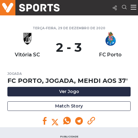
TERÇA-FEIRA, 29 DE DEZEMBRO DE 2020
2 - 3
Vitória SC
FC Porto
JOGADA
FC PORTO, JOGADA, MEHDI AOS 37'
Ver Jogo
Match Story
PUBLICIDADE