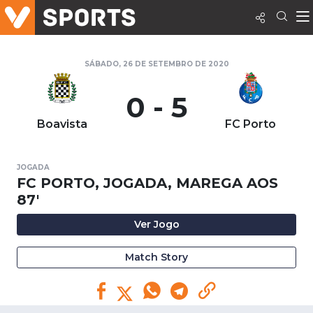
SÁBADO, 26 DE SETEMBRO DE 2020
0 - 5
Boavista
FC Porto
JOGADA
FC PORTO, JOGADA, MAREGA AOS
87'
Ver Jogo
Match Story