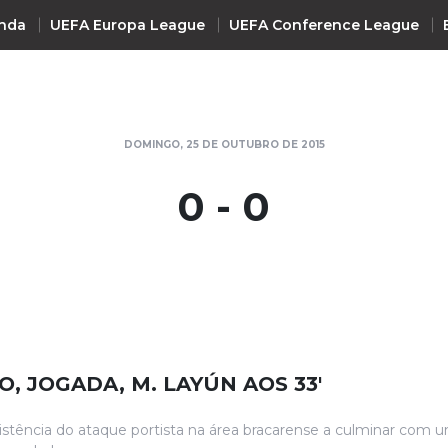
nda
UEFA Europa League
UEFA Conference League
INTERNACIONAL
DOMINGO, 25 DE OUTUBRO DE 2015
UEFA Champions League
+ R
0 - 0
UEFA Europa League
UEFA Conference League
Premier League
La Liga
Bundesliga
Serie A
O, JOGADA, M. LAYÚN AOS 33'
Ligue 1
Süper Lig
istência do ataque portista na área bracarense a culminar com