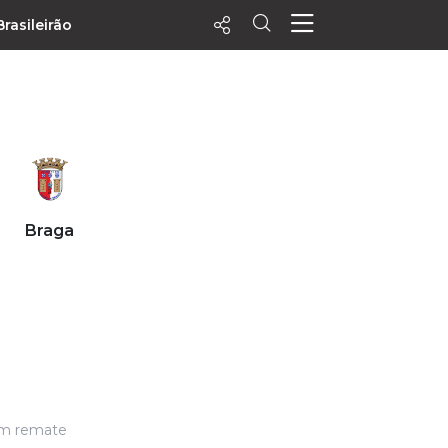
Brasileirão
ecentes
+ Visualizados
Filtrar
PALPITES
Braga
Agenda
Vídeos
Notícias
Playlists
MatchStories
 um remate