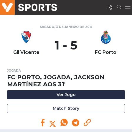
SÁBADO, 3 DE JANEIRO DE 2015
1 - 5
Gil Vicente
FC Porto
JOGADA
FC PORTO, JOGADA, JACKSON
MARTÍNEZ AOS 31'
Ver Jogo
Match Story