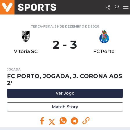
TERÇA-FEIRA, 29 DE DEZEMBRO DE 2020
2 - 3
Vitória SC
FC Porto
JOGADA
FC PORTO, JOGADA, J. CORONA AOS
2'
Ver Jogo
Match Story