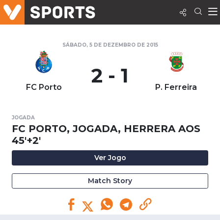
SÁBADO, 5 DE DEZEMBRO DE 2015
2 - 1
FC Porto
P. Ferreira
JOGADA
FC PORTO, JOGADA, HERRERA AOS
45'+2'
Ver Jogo
Match Story