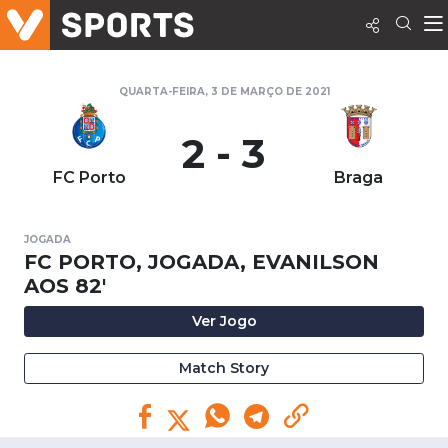
QUARTA-FEIRA, 3 DE MARÇO DE 2021
2 - 3
FC Porto
Braga
JOGADA
FC PORTO, JOGADA, EVANILSON
AOS 82'
Ver Jogo
Match Story