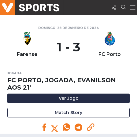
DOMINGO, 28 DE JANEIRO DE 2024
1 - 3
Farense
FC Porto
JOGADA
FC PORTO, JOGADA, EVANILSON
AOS 21'
Ver Jogo
Match Story