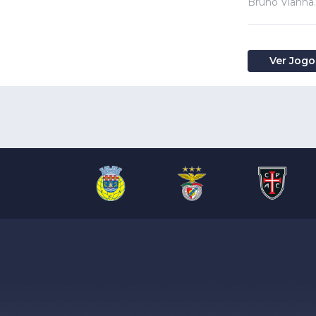
Bruno Vianna.
Ver Jogo