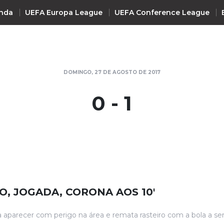
nda
UEFA Europa League
UEFA Conference League
INTERNACIONAL
DOMINGO, 27 DE AGOSTO DE 2017
UEFA Champions League
+ R
0 - 1
UEFA Europa League
UEFA Conference League
Premier League
La Liga
Bundesliga
Serie A
O, JOGADA, CORONA AOS 10'
Ligue 1
Süper Lig
a aparecer com perigo na área e remata rasteiro com a bola a se