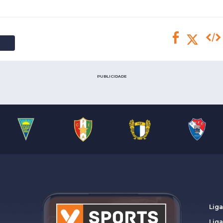
Saudi Pro League
MLS
Brasileirão
Mundial 2026
PUBLICIDADE
Liga
Lig