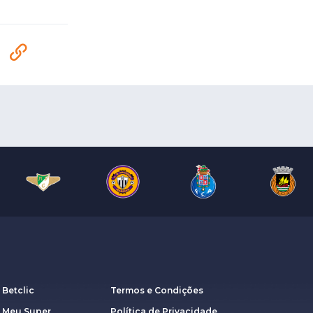
 Betclic
Termos e Condições
a Meu Super
Política de Privacidade