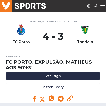
SÁBADO, 5 DE DEZEMBRO DE 2020
4 - 3
FC Porto
Tondela
EXPULSAO
FC PORTO, EXPULSÃO, MATHEUS
AOS 90'+3'
Ver Jogo
Match Story