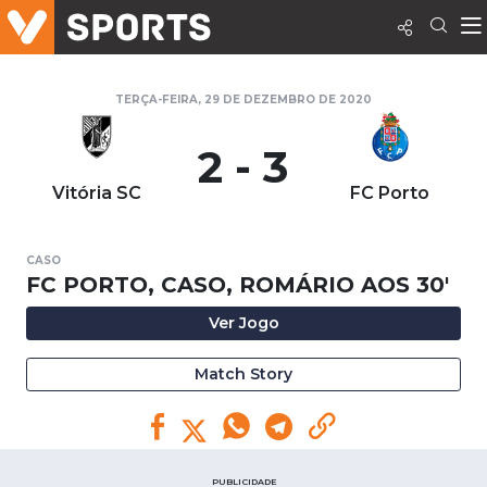
TERÇA-FEIRA, 29 DE DEZEMBRO DE 2020
2 - 3
Vitória SC
FC Porto
CASO
FC PORTO, CASO, ROMÁRIO AOS 30'
Ver Jogo
Match Story
PUBLICIDADE