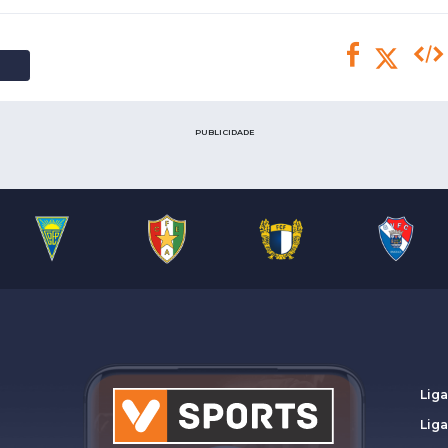
Saudi Pro League
MLS
Brasileirão
Mundial 2026
PUBLICIDADE
Liga
Lig