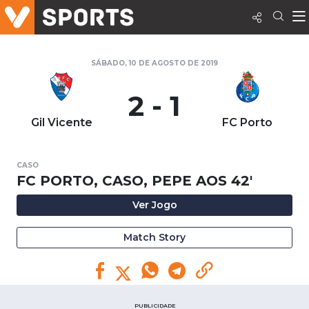
SÁBADO, 10 DE AGOSTO DE 2019
2 - 1
Gil Vicente
FC Porto
CASO
FC PORTO, CASO, PEPE AOS 42'
Ver Jogo
Match Story
PUBLICIDADE