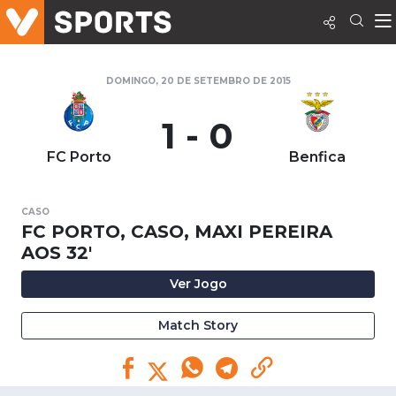
DOMINGO, 20 DE SETEMBRO DE 2015
1 - 0
FC Porto
Benfica
CASO
FC PORTO, CASO, MAXI PEREIRA
AOS 32'
Ver Jogo
Match Story