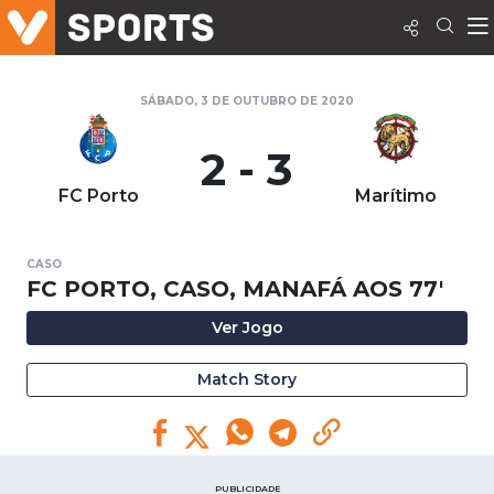
SÁBADO, 3 DE OUTUBRO DE 2020
2 - 3
FC Porto
Marítimo
CASO
FC PORTO, CASO, MANAFÁ AOS 77'
Ver Jogo
Match Story
PUBLICIDADE