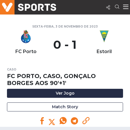
SEXTA-FEIRA, 3 DE NOVEMBRO DE 2023
0 - 1
FC Porto
Estoril
CASO
FC PORTO, CASO, GONÇALO
BORGES AOS 90'+1'
Ver Jogo
Match Story