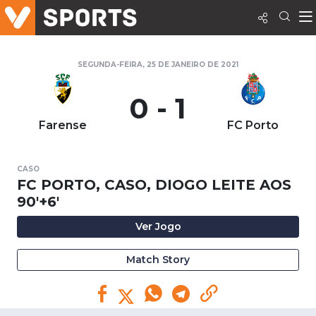
SEGUNDA-FEIRA, 25 DE JANEIRO DE 2021
0 - 1
Farense
FC Porto
CASO
FC PORTO, CASO, DIOGO LEITE AOS
90'+6'
Ver Jogo
Match Story