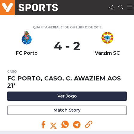
QUARTA-FEIRA, 31 DE OUTUBRO DE 2018
4 - 2
FC Porto
Varzim SC
CASO
FC PORTO, CASO, C. AWAZIEM AOS
21'
Ver Jogo
Match Story