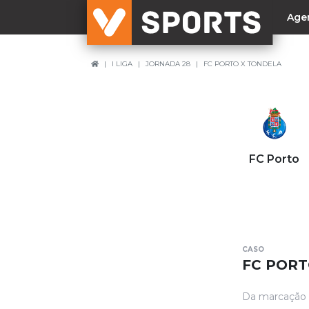
Age
I LIGA
JORNADA 28
FC PORTO X TONDELA
NACIONAL
Liga Betclic
Resultados
Liga Meu Super
FC Porto
Allianz Cup
Taça Generali Tranquilidade
Supertaça
Playoff
CASO
Sporting
FC PORT
Benfica
Da marcação da
FC Porto