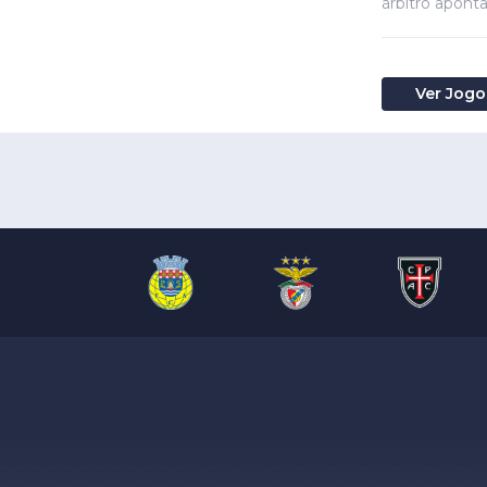
árbitro apont
Ver Jogo