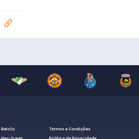
 Betclic
Termos e Condições
a Meu Super
Política de Privacidade