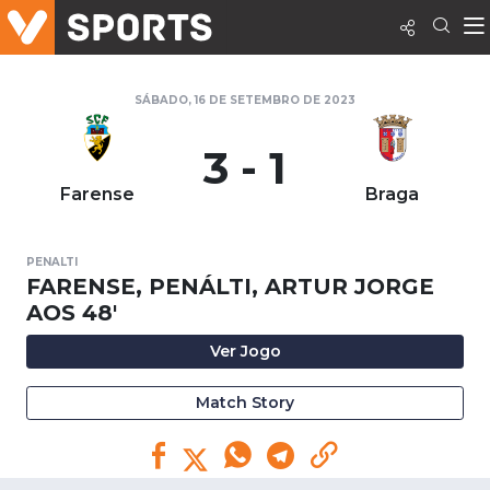
SÁBADO, 16 DE SETEMBRO DE 2023
3 - 1
Farense
Braga
PENALTI
FARENSE, PENÁLTI, ARTUR JORGE
AOS 48'
Ver Jogo
Match Story