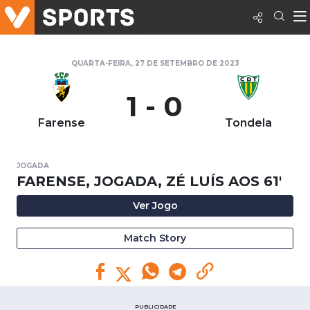
QUARTA-FEIRA, 27 DE SETEMBRO DE 2023
1 - 0
Farense
Tondela
JOGADA
FARENSE, JOGADA, ZÉ LUÍS AOS 61'
Ver Jogo
Match Story
PUBLICIDADE