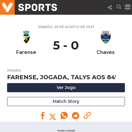
SÁBADO, 26 DE AGOSTO DE 2023
5 - 0
Farense
Chaves
JOGADA
FARENSE, JOGADA, TALYS AOS 84'
Ver Jogo
Match Story
PUBLICIDADE