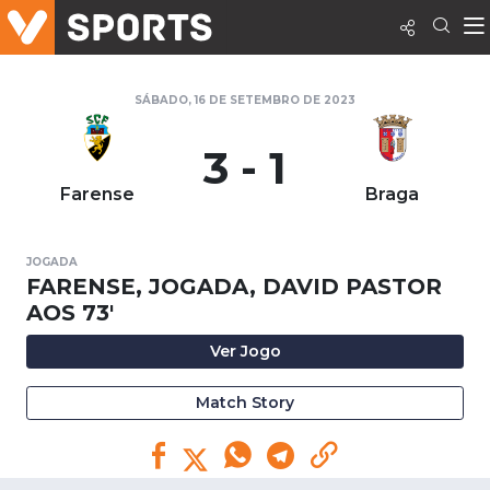
SÁBADO, 16 DE SETEMBRO DE 2023
3 - 1
Farense
Braga
JOGADA
FARENSE, JOGADA, DAVID PASTOR
AOS 73'
Ver Jogo
Match Story